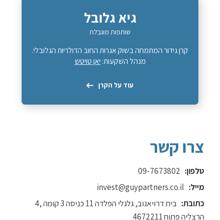
גיא גלובל
שותפות מוגבלת
קרן גידור המתמחה בשוק אגרות החוב הדולריות הגלובלי.
מנהל השקעות:
יאן טויטש
עוד על הקרן
צרו קשר
טלפון:
09-7673802
מייל:
invest@guypartners.co.il
כתובת:
בית דרויאנוב, גלגלי הפלדה 11 כניסה 3 קומה ,4
הרצליה פתוח 4672211