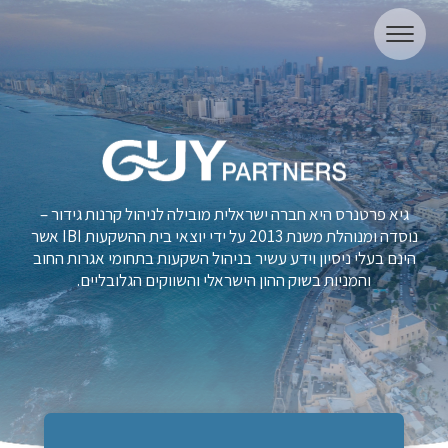
גיא פרטנרס היא חברה ישראלית מובילה לניהול קרנות גידור –
נוסדה ומנוהלת משנת 2013 על ידי יוצאי בית ההשקעות IBI אשר
הינם בעלי ניסיון וידע עשיר בניהול השקעות בתחומי אגרות החוב
והמניות בשוק ההון הישראלי והשווקים הגלובליים.